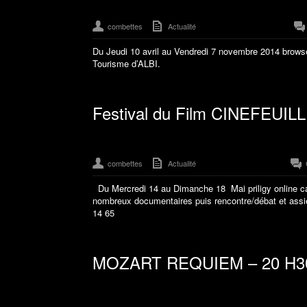
combettes
Actualité
Du Jeudi 10 avril au Vendredi 7 novembre 2014 browse 
Tourisme d’ALBI.
Festival du Film CINEFEUILL
combettes
Actualité
Du Mercredi 14 au Dimanche 18 Mai priligy online ca
nombreux documentaires puis rencontre/débat et assi
14 65
MOZART REQUIEM – 20 H3