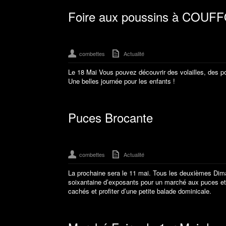
Foire aux poussins à COU
combettes
Actualité
Le 18 Mai Vous pouvez découvrir des volailles, des p
Une belles journée pour les enfants !
Puces Brocante
combettes
Actualité
La prochaine sera le 11 mai. Tous les deuxièmes Dima
soixantaine d’exposants pour un marché aux puces et u
cachés et profiter d’une petite balade dominicale.