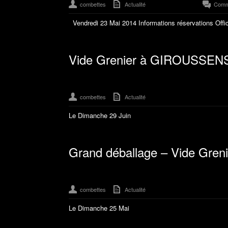
combettes
Actualité
Comm
Vendredi 23 Mai 2014 Informations réservations Offic
Vide Grenier à GIROUSSEN
combettes
Actualité
Le Dimanche 29 Juin
Grand déballage – Vide Gre
combettes
Actualité
Le Dimanche 25 Mai