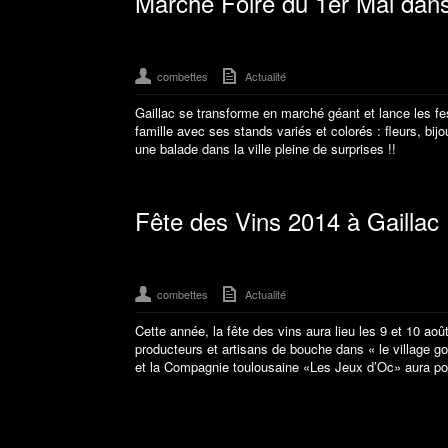
Marché Foire du 1er Mai dans
combettes
Actualité
Gaillac se transforme en marché géant et lance les fes
famille avec ses stands variés et colorés : fleurs, bijou
une balade dans la ville pleine de surprises !!
Fête des Vins 2014 à Gaillac
combettes
Actualité
Cette année, la fête des vins aura lieu les 9 et 10 aoû
producteurs et artisans de bouche dans « le village go
et la Compagnie toulousaine «Les Jeux d’Oc» aura pou